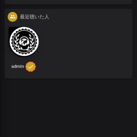
最近聴いた人
admin