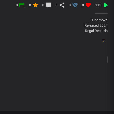
0
0
0
0
0
0
115
Supernova
Released 2024
Regal Records
#