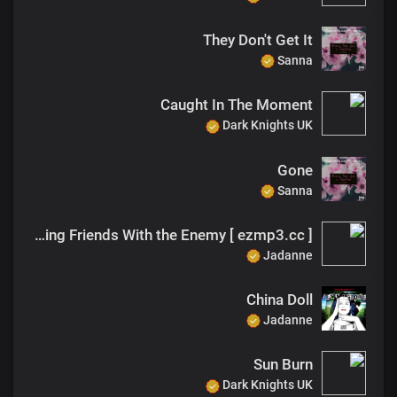
They Don't Get It
Sanna
Caught In The Moment
Dark Knights UK
Gone
Sanna
Making Friends With the Enemy [ ezmp3.cc ]
Jadanne
China Doll
Jadanne
Sun Burn
Dark Knights UK