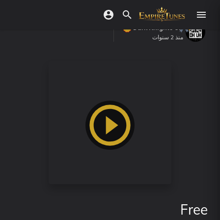
Dark Knights UK
منذ 2 سنوات
Free