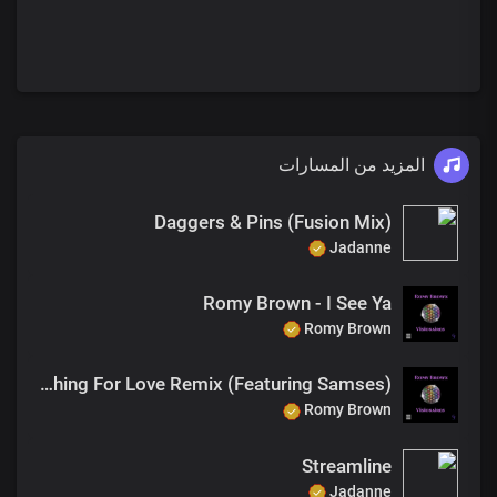
المزيد من المسارات
Daggers & Pins (Fusion Mix)
Jadanne
Romy Brown - I See Ya
Romy Brown
Romy Brown - Searching For Love Remix (Featuring Samses)
Romy Brown
Streamline
Jadanne