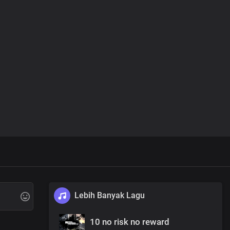
Lebih Banyak Lagu
10 no risk no reward