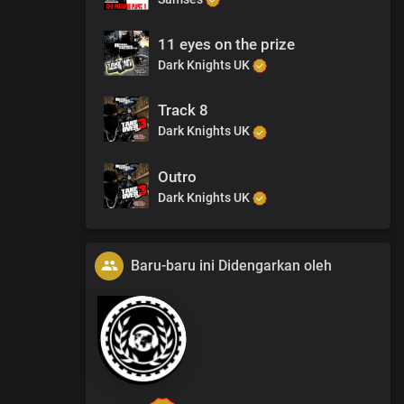
11 eyes on the prize
Dark Knights UK
Track 8
Dark Knights UK
Outro
Dark Knights UK
Baru-baru ini Didengarkan oleh