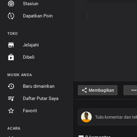
Stasiun
Dapatkan Poin
TOKO
Jelajahi
Dibeli
MUSIK ANDA
Baru dimainkan
Membagikan
Daftar Putar Saya
Favorit
ACARA