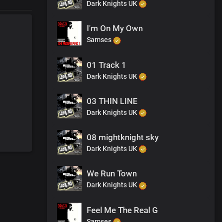
Dark Knights UK
I'm On My Own
Samses
01 Track 1
Dark Knights UK
03 THIN LINE
Dark Knights UK
08 mightknight sky
Dark Knights UK
We Run Town
Dark Knights UK
Feel Me The Real G
Samses