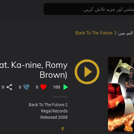
 البم میں:
Back To The Future 2
at. Ka-nine, Romy
Brown)
0
0
0
100
Back To The Future 2
Regal Records
Released 2008
#