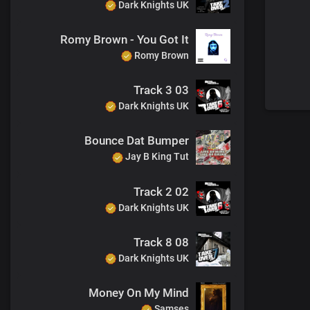
Dark Knights UK
Romy Brown - You Got It
Romy Brown
03 Track 3
Dark Knights UK
Bounce Dat Bumper
Jay B King Tut
02 Track 2
Dark Knights UK
08 Track 8
Dark Knights UK
Money On My Mind
Samses