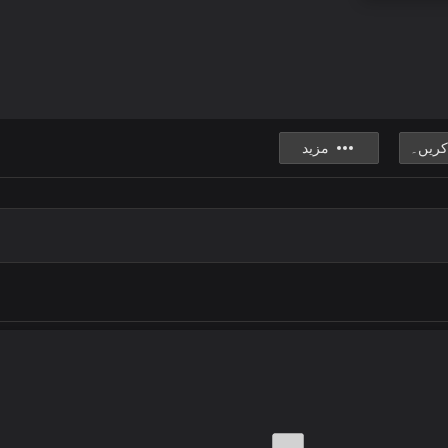
کریں۔
مزید