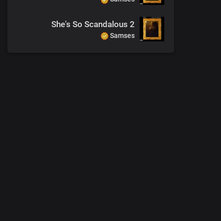
She's So Scandalous 2
Samses