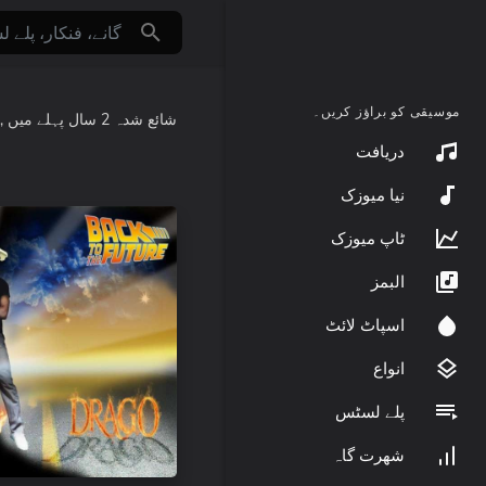
موسیقی کو براؤز کریں۔
شائع شدہ
2 سال پہلے
میں
,
دریافت
نیا میوزک
ٹاپ میوزک
البمز
اسپاٹ لائٹ
انواع
پلے لسٹس
شھرت گاہ