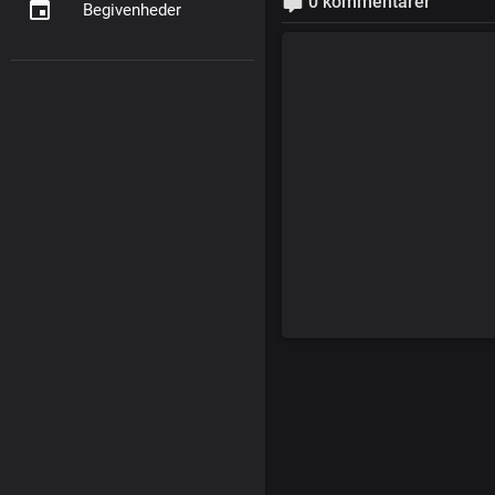
0 kommentarer
Begivenheder