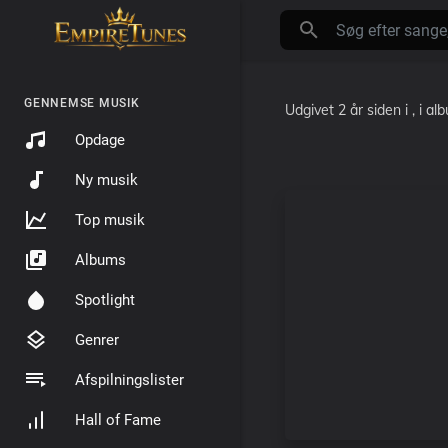
GENNEMSE MUSIK
Udgivet
2 år siden
i
, i a
Opdage
Ny musik
Top musik
Albums
Spotlight
Genrer
Afspilningslister
Hall of Fame