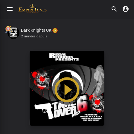
Dark Knights UK
2 années depuis