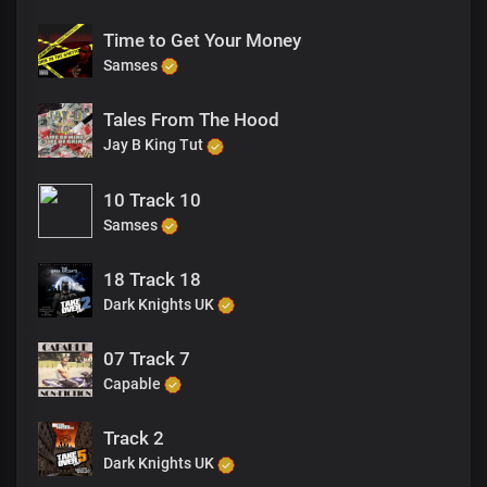
Time to Get Your Money
Samses
Tales From The Hood
Jay B King Tut
10 Track 10
Samses
18 Track 18
Dark Knights UK
07 Track 7
Capable
Track 2
Dark Knights UK