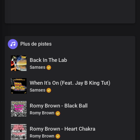
Plus de pistes
Back In The Lab
Samses
When It's On (Feat. Jay B King Tut)
Samses
Romy Brown - Black Ball
Romy Brown
Romy Brown - Heart Chakra
Romy Brown