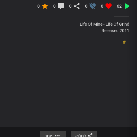
0
0
0
0
0
62
Life Of Mine - Life Of Grind
Released 2011
#
לַחֲלוֹק
יותר