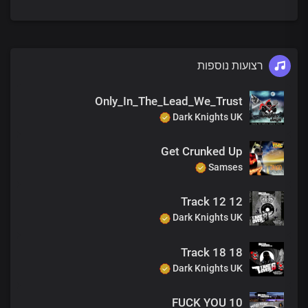
רצועות נוספות
Only_In_The_Lead_We_Trust
Dark Knights UK
Get Crunked Up
Samses
12 Track 12
Dark Knights UK
18 Track 18
Dark Knights UK
10 FUCK YOU