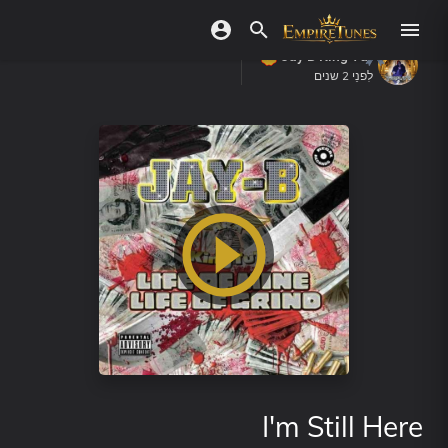
Jay B King Tut
לִפנֵי 2 שנים
I'm Still Here