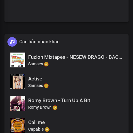
Các bản nhạc khác
Fuzion Mixtapes - NESEW DRAGO - BACK TO THE FUTURE 3 - 15 SICK OF THE GAME
Samses
Active
Samses
Romy Brown - Turn Up A Bit
Romy Brown
Call me
Capable