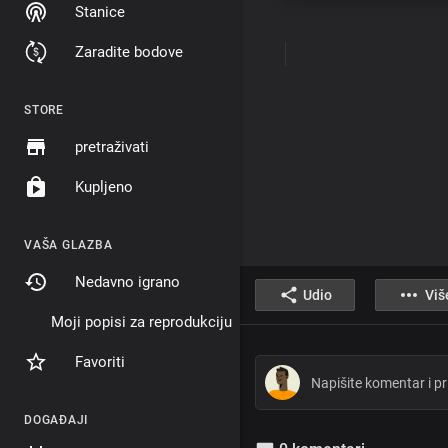
Stanice
Zaradite bodove
STORE
pretraživati
Kupljeno
VAŠA GLAZBA
Nedavno igrano
Udio
Viš
Moji popisi za reprodukciju
Favoriti
DOGAĐAJI