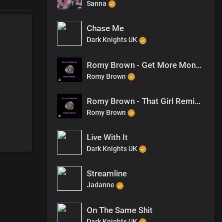
Sanna
Chase Me
Dark Knights UK
Romy Brown - Get More Money Remix (Featuring Samses)
Romy Brown
Romy Brown - That Girl Remix (Featuring Samses)
Romy Brown
Live With It
Dark Knights UK
Streamline
Jadanne
On The Same Shit
Dark Knights UK