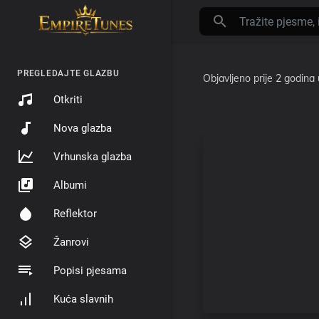
PREGLEDAJTE GLAZBU
Objavljeno
prije 2 godina
Otkriti
Nova glazba
Vrhunska glazba
Albumi
Reflektor
Žanrovi
Popisi pjesama
Kuća slavnih