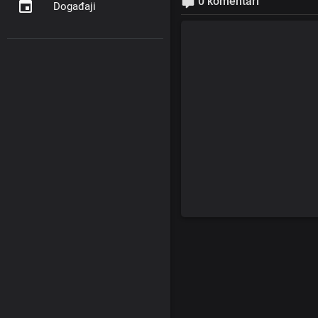
0 komentari
Događaji