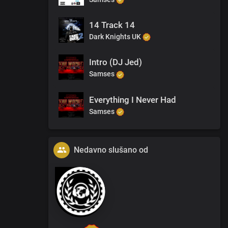
14 Track 14
Dark Knights UK
Intro (DJ Jed)
Samses
Everything I Never Had
Samses
Nedavno slušano od