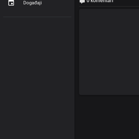
0 komentari
Događaji