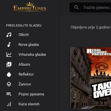
PREGLEDAJTE GLAZBU
Objavljeno
prije 2 godina
Otkriti
Nova glazba
Vrhunska glazba
Albumi
Reflektor
Žanrovi
Popisi pjesama
Kuća slavnih