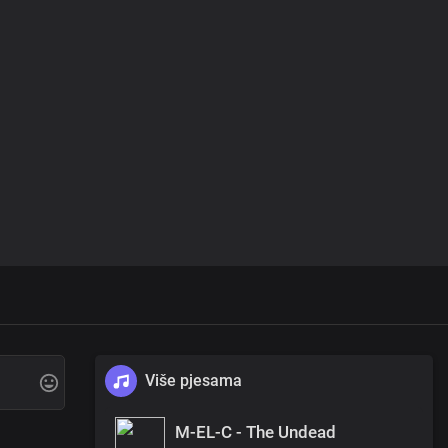
Više pjesama
M-EL-C - The Undead