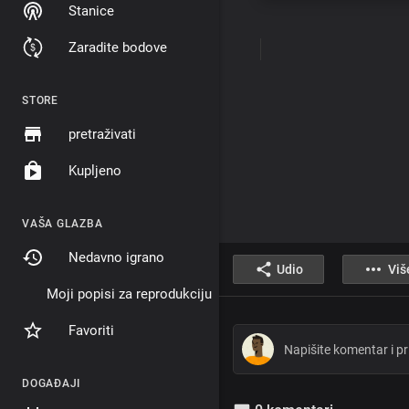
Stanice
Zaradite bodove
STORE
pretraživati
Kupljeno
VAŠA GLAZBA
Nedavno igrano
Udio
Viš
Moji popisi za reprodukciju
Favoriti
DOGAĐAJI