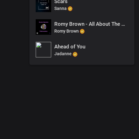
Scars
Sanna
Romy Brown - All About The Beats
Romy Brown
Ahead of You
Jadanne