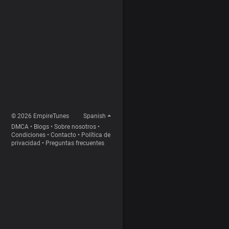
© 2026 EmpireTunes
Spanish
DMCA
•
Blogs
•
Sobre nosotros
•
Condiciones
•
Contacto
•
Política de
privacidad
•
Preguntas frecuentes