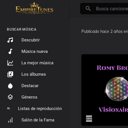
BUSCAR MÚSICA
Publicado
hace 2 años
e
Descubrir
Música nueva
La mejor música
Los álbumes
Destacar
Géneros
Listas de reproducción
Salón de la Fama