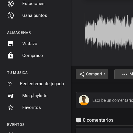
Estaciones
Gana puntos
ALMACENAR
Vistazo
Comprado
TU MUSICA
Compartir
M
Recientemente jugado
Mis playlists
Favoritos
0 comentarios
EVENTOS