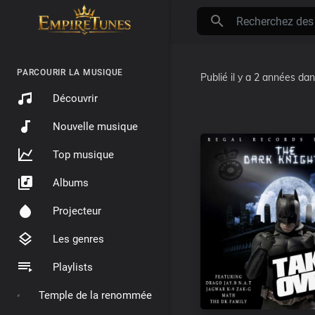
PARCOURIR LA MUSIQUE
Publié
il y a 2 années
da
Découvrir
Nouvelle musique
Top musique
Albums
Projecteur
Les genres
Playlists
Temple de la renommée