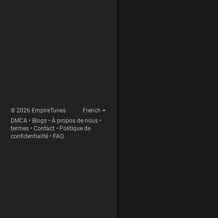
© 2026 EmpireTunes
French
DMCA
•
Blogs
•
À propos de nous
•
termes
•
Contact
•
Politique de
confidentialité
•
FAQ