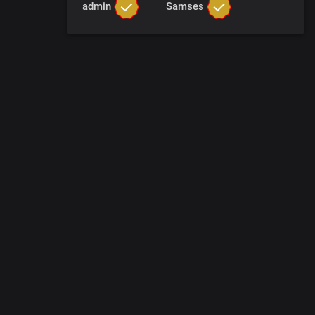
admin
Samses