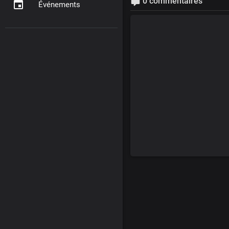
0 commentaires
Événements