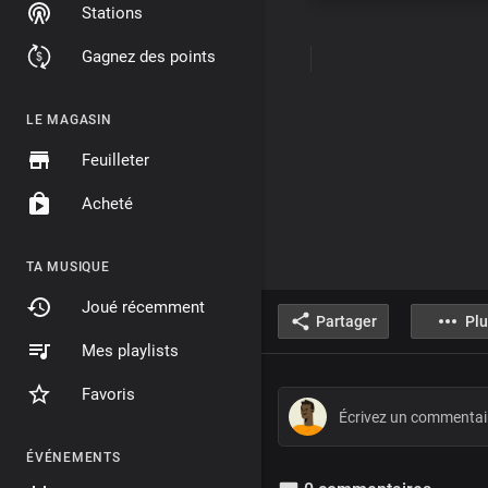
Stations
Gagnez des points
LE MAGASIN
Feuilleter
Acheté
TA MUSIQUE
Joué récemment
Partager
Plu
Mes playlists
Favoris
ÉVÉNEMENTS