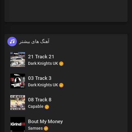
آهنگ های بیشتر
21 Track 21
Dark Knights UK
03 Track 3
Dark Knights UK
08 Track 8
Capable
Bout My Money
Samses