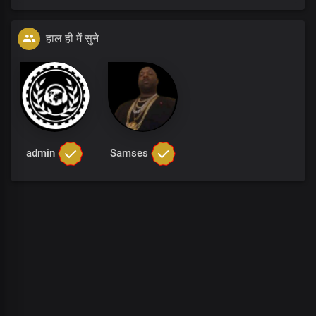
हाल ही में सुने
admin
Samses