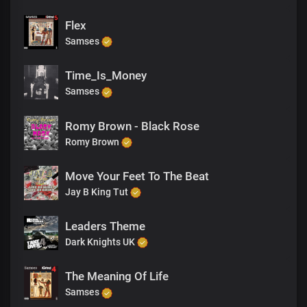
Flex
Samses
Time_Is_Money
Samses
Romy Brown - Black Rose
Romy Brown
Move Your Feet To The Beat
Jay B King Tut
Leaders Theme
Dark Knights UK
The Meaning Of Life
Samses