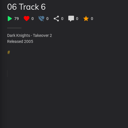
06 Track 6
79
0
0
0
0
0
Dark Knights - Takeover 2
Released 2005
#