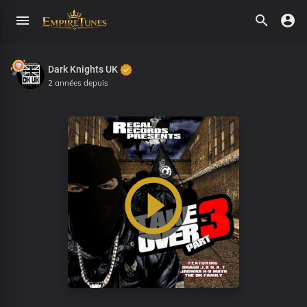
Dark Knights UK
2 années depuis