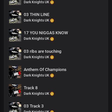
Dark Knights UK
03 THIN LINE
Dark Knights UK
17 YOU NIGGAS KNOW
Dark Knights UK
03 ribs are touching
Dark Knights UK
Anthem Of Champions
Dark Knights UK
Track 8
Dark Knights UK
03 Track 3
Dark Knights UK