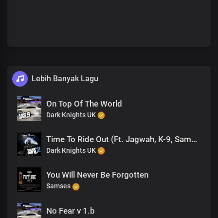
Lebih Banyak Lagu
On Top Of The World
Dark Knights UK
Time To Ride Out (Ft. Jagwah, K-9, Samses aka King Drago)
Dark Knights UK
You Will Never Be Forgotten
Samses
No Fear v 1.b