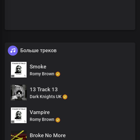
Больше треков
Smoke
Romy Brown
13 Track 13
Dark Knights UK
Vampire
Romy Brown
Broke No More