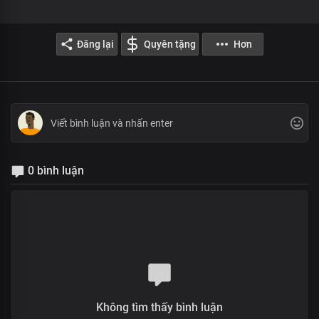
Đăng lại
Quyên tặng
Hơn
0 bình luận
Không tìm thấy bình luận