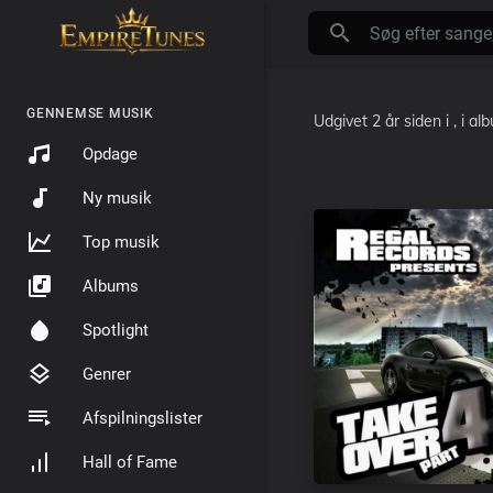
GENNEMSE MUSIK
Udgivet
2 år siden
i
, i a
Opdage
Ny musik
Top musik
Albums
Spotlight
Genrer
Afspilningslister
Hall of Fame