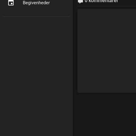
0 kommentarer
Begivenheder