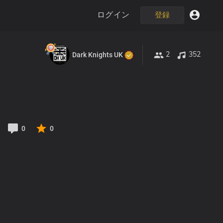
ログイン
登録
2
352
Dark Knights UK
0
0