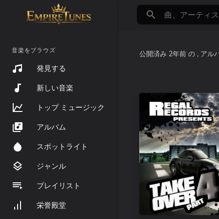
音楽をブラウズ
公開済み
2年前
の
, アル
発見する
新しい音楽
トップ ミュージック
アルバム
スポットライト
ジャンル
プレイリスト
栄誉殿堂