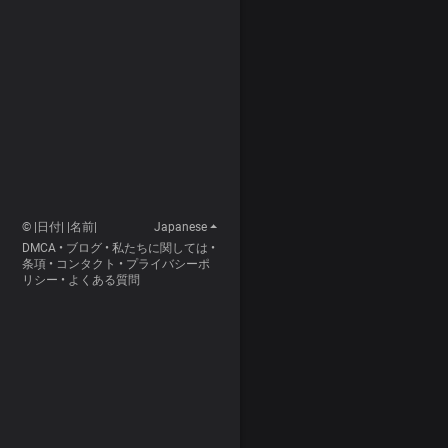
© |日付| |名前|
Japanese
DMCA
•
ブログ
•
私たちに関しては
•
条項
•
コンタクト
•
プライバシーポ
リシー
•
よくある質問