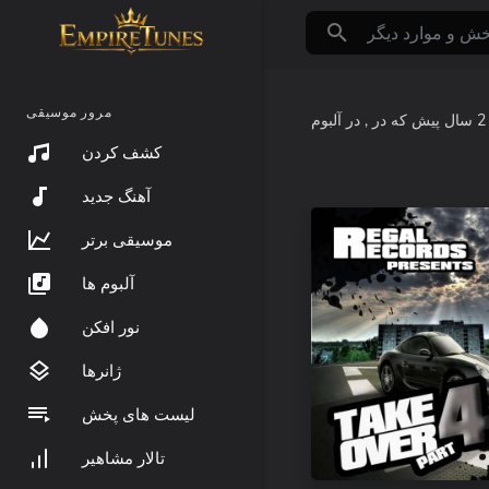
مرور موسیقی
که در
2 سال پیش
کشف کردن
آهنگ جدید
موسیقی برتر
آلبوم ها
نور افکن
ژانرها
لیست های پخش
تالار مشاهیر