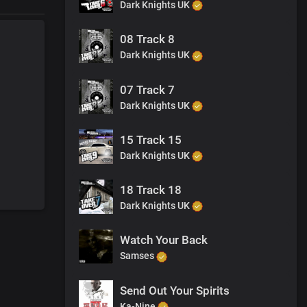
Dark Knights UK
08 Track 8
Dark Knights UK
07 Track 7
Dark Knights UK
15 Track 15
Dark Knights UK
18 Track 18
Dark Knights UK
Watch Your Back
Samses
Send Out Your Spirits
Ka-Nine